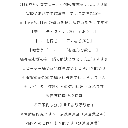
洋服やアクセサリー、小物の提案をいたします📝
実際にお店でも試着をしていただきながら
before⇆afterの違いを楽しんでいただけます👗
【新しいテイストに挑戦してみたい】
【いつも同じコーデになりがち】
【似合うデートコーデを組んで欲しい】
様々なお悩みを一緒に解決させていただきます🌷
リピーター様であれば何度でもご利用可能です
※提案のみなので購入は強制ではございません
※リピーター様割引との併用は出来かねます
※所要時間:約2時間
※ご予約は公式LINEより承ります
※場所は内原イオン、京成百貨店（交通費込み）
都内へのご同行も可能です（別途交通費）